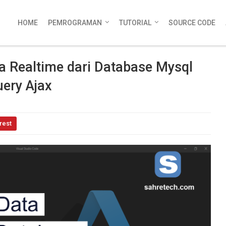
HOME
PEMROGRAMAN
TUTORIAL
SOURCE CODE
 Realtime dari Database Mysql
ery Ajax
rest