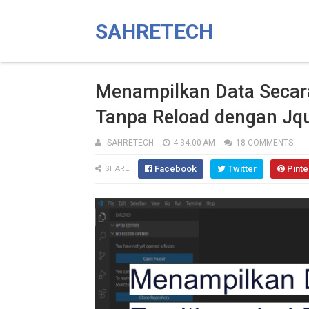
SAHRETECH
Menampilkan Data Secara
Tanpa Reload dengan Jqu
SAHRETECH
4:34:00 AM
18 COMMENTS
Facebook
Twitter
Pinte
SHARE: