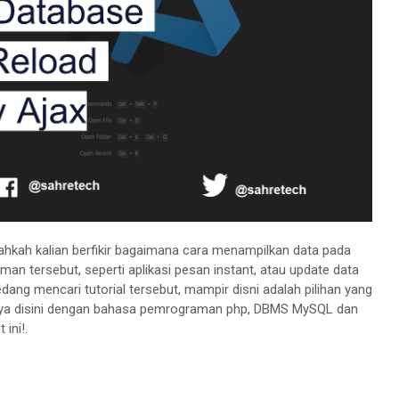
nahkah kalian berfikir bagaimana cara menampilkan data pada
an tersebut, seperti aplikasi pesan instant, atau update data
ang mencari tutorial tersebut, mampir disni adalah pilihan yang
snya disini dengan bahasa pemrograman php, DBMS MySQL dan
 ini!.