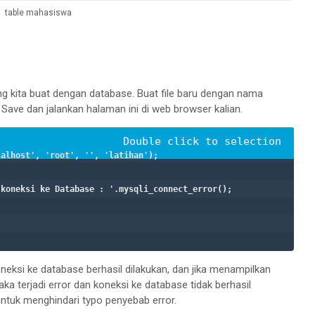
table mahasiswa
ng kita buat dengan database. Buat file baru dengan nama
. Save dan jalankan halaman ini di web browser kalian.
eksi ke database berhasil dilakukan, dan jika menampilkan
 terjadi error dan koneksi ke database tidak berhasil
 untuk menghindari typo penyebab error.