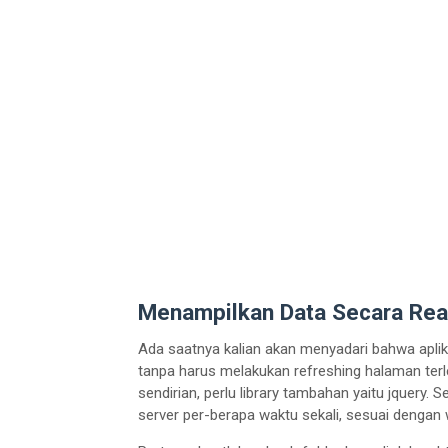
Menampilkan Data Secara Rea
Ada saatnya kalian akan menyadari bahwa apli
tanpa harus melakukan refreshing halaman terle
sendirian, perlu library tambahan yaitu jquery.
server per-berapa waktu sekali, sesuai dengan