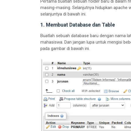
Pertama buatlah sebuah folder baru di dalam h
masing-masing. Selanjutnya hidupkan apache web
selanjuntya di bawah ini.
1. Membuat Database dan Table
Buatlah sebuah database baru dengan nama la
mahasiswa. Dan jangan lupa untuk mengisi beber
pada gambar di bawah ini.