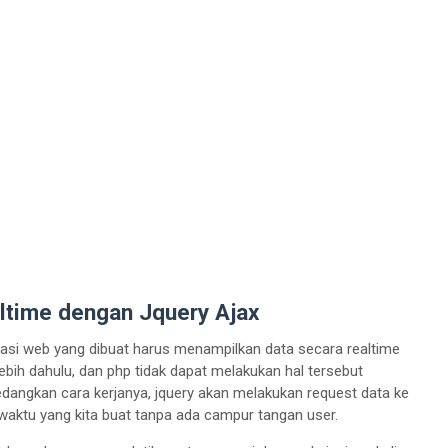
ltime dengan Jquery Ajax
kasi web yang dibuat harus menampilkan data secara realtime
bih dahulu, dan php tidak dapat melakukan hal tersebut
 Sedangkan cara kerjanya, jquery akan melakukan request data ke
 waktu yang kita buat tanpa ada campur tangan user.