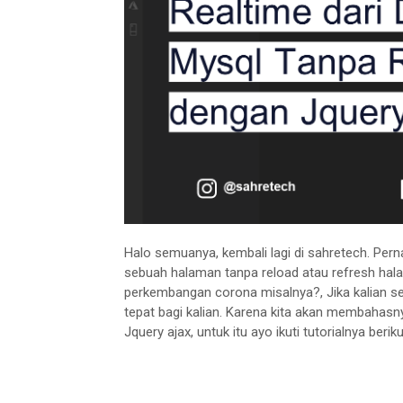
Halo semuanya, kembali lagi di sahretech. Per
sebuah halaman tanpa reload atau refresh halam
perkembangan corona misalnya?, Jika kalian sed
tepat bagi kalian. Karena kita akan membaha
Jquery ajax, untuk itu ayo ikuti tutorialnya berikut