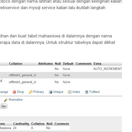
tdocs dengan nama latihan atau sesuai dengan keinginan kalian
service dan mysql service kalian lalu ikutilah langkah
tihan dan buat tabel mahasiswa di dalamnya dengan nama
apa data di dalamnya. Untuk struktur tabelnya dapat dilihat