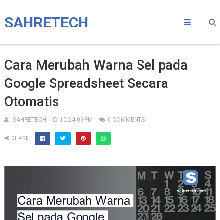
SAHRETECH
Cara Merubah Warna Sel pada
Google Spreadsheet Secara
Otomatis
SAHRETECH
10:24:00 PM
0 COMMENTS
SHARE: