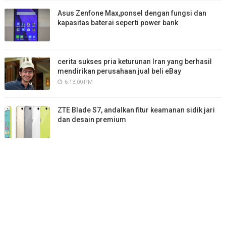
Asus Zenfone Max,ponsel dengan fungsi dan
kapasitas baterai seperti power bank
cerita sukses pria keturunan Iran yang berhasil
mendirikan perusahaan jual beli eBay
6:13:00 PM
ZTE Blade S7, andalkan fitur keamanan sidik jari
dan desain premium