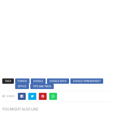
TAGS
FUNGSI
GOOGLE
GOOGLE DOCS
GOOGLE SPREADSHEET
OFFICE
TIPS DAN TRICK
SHARE:
YOU MIGHT ALSO LIKE