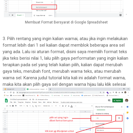
Membuat Format Bersyarat di Google Spreadsheet
3. Pilih rentang yang ingin kalian warnai, atau jika ingin melakukan
format lebih dari 1 sel kalian dapat memblok beberapa area sel
yang ada. Lalu isi aturan format, disini saya memilih format teks
jika teks berisi nilai 1, lalu pilih gaya performatan yang ingin kalian
terapkan pada sel yang telah kalian pilih, kalian dapat merubah
gaya teks, merubah font, merubah warna teks, atau merubah
warna sel. Karena judul tutorial kita kali ini adalah format warna,
maka kita akan pilih gaya sel dengan warna hijau lalu klik selesai