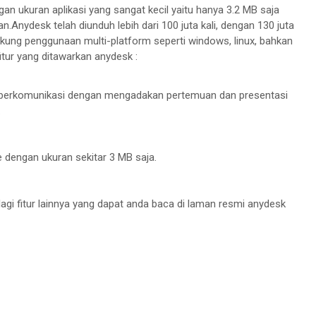
gan ukuran aplikasi yang sangat kecil yaitu hanya 3.2 MB saja
.Anydesk telah diunduh lebih dari 100 juta kali, dengan 130 juta
ukung penggunaan multi-platform seperti windows, linux, bahkan
itur yang ditawarkan anydesk :
n berkomunikasi dengan mengadakan pertemuan dan presentasi
.
le dengan ukuran sekitar 3 MB saja.
lagi fitur lainnya yang dapat anda baca di laman resmi anydesk