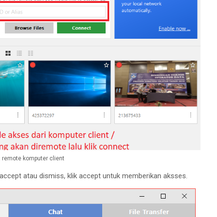
 remote komputer client
 accept atau dismiss, klik accept untuk memberikan aksses.