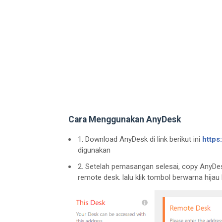
Cara Menggunakan AnyDesk
1. Download AnyDesk di link berikut ini
https
digunakan
2. Setelah pemasangan selesai, copy AnyDes
remote desk. lalu klik tombol berwarna hijau