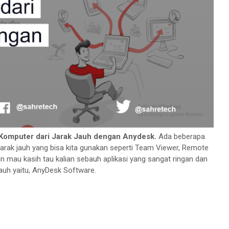
Komputer dari Jarak Jauh dengan Anydesk.
Ada beberapa
jarak jauh yang bisa kita gunakan seperti Team Viewer, Remote
mimin mau kasih tau kalian sebauh aplikasi yang sangat ringan dan
auh yaitu, AnyDesk Software.