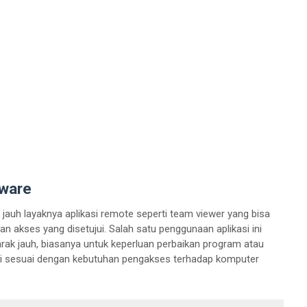
tware
jauh layaknya aplikasi remote seperti team viewer yang bisa
 akses yang disetujui. Salah satu penggunaan aplikasi ini
arak jauh, biasanya untuk keperluan perbaikan program atau
ni sesuai dengan kebutuhan pengakses terhadap komputer