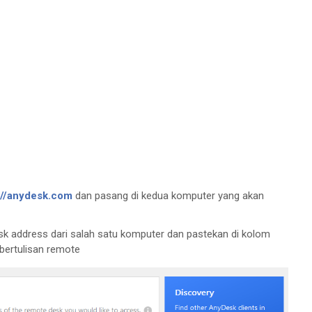
://anydesk.com
dan pasang di kedua komputer yang akan
k address dari salah satu komputer dan pastekan di kolom
 bertulisan remote