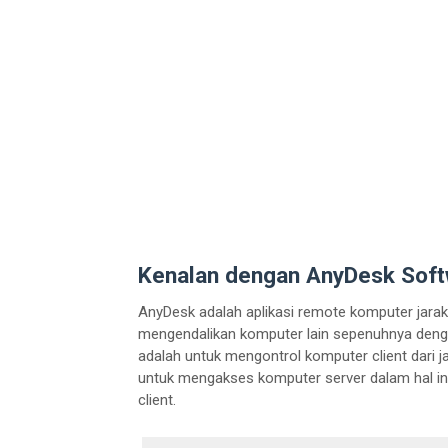
Kenalan dengan AnyDesk Sof
AnyDesk adalah aplikasi remote komputer jarak 
mengendalikan komputer lain sepenuhnya dengan
adalah untuk mengontrol komputer client dari j
untuk mengakses komputer server dalam hal i
client.