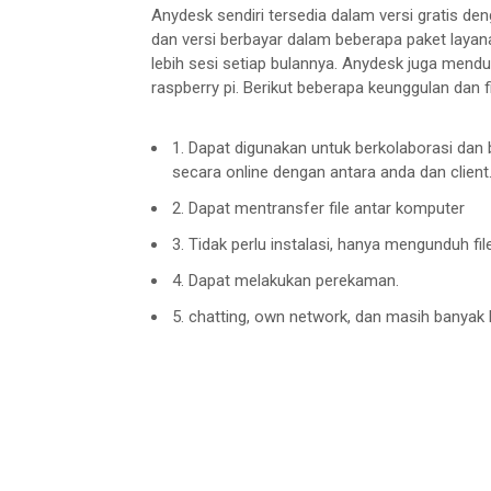
Anydesk sendiri tersedia dalam versi gratis den
dan versi berbayar dalam beberapa paket layanan
lebih sesi setiap bulannya. Anydesk juga mend
raspberry pi. Berikut beberapa keunggulan dan f
1. Dapat digunakan untuk berkolaborasi da
secara online dengan antara anda dan client
2. Dapat mentransfer file antar komputer
3. Tidak perlu instalasi, hanya mengunduh fi
4. Dapat melakukan perekaman.
5. chatting, own network, dan masih banyak 