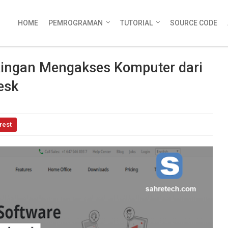
HOME
PEMROGRAMAN
TUTORIAL
SOURCE CODE
Ringan Mengakses Komputer dari
esk
rest