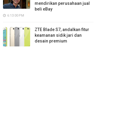
mendirikan perusahaan jual
beli eBay
6:13:00 PM
ZTE Blade S7, andalkan fitur
keamanan sidik jari dan
desain premium