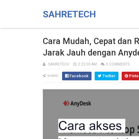
SAHRETECH
Cara Mudah, Cepat dan 
Jarak Jauh dengan Anyd
SAHRETECH
2:23:00 AM
0 COMMENTS
Facebook
Twitter
Pinte
SHARE: