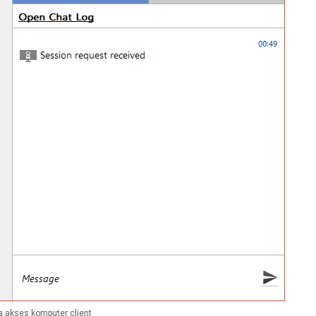
a akses komputer client