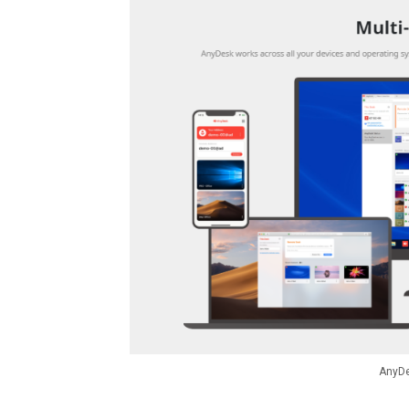
AnyDe