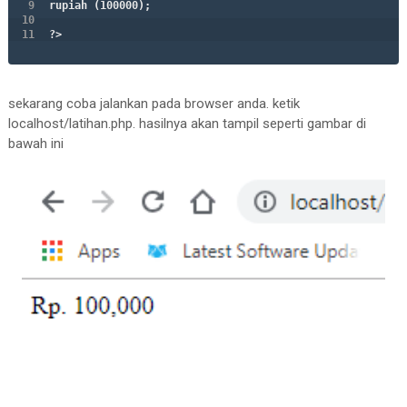
rupiah (100000);

?>
sekarang coba jalankan pada browser anda. ketik
localhost/latihan.php. hasilnya akan tampil seperti gambar di
bawah ini