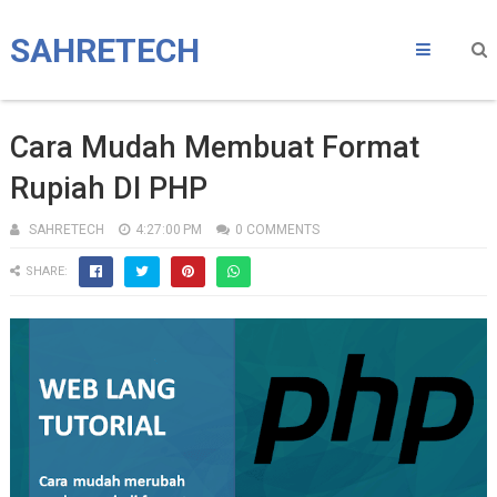
SAHRETECH
Cara Mudah Membuat Format
Rupiah DI PHP
SAHRETECH
4:27:00 PM
0 COMMENTS
SHARE: