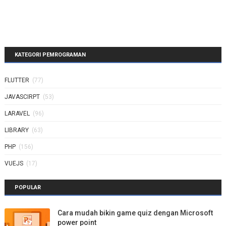
KATEGORI PEMROGRAMAN
FLUTTER
(77)
JAVASCIRPT
(53)
LARAVEL
(96)
LIBRARY
(63)
PHP
(156)
VUEJS
(17)
POPULAR
Cara mudah bikin game quiz dengan Microsoft
power point