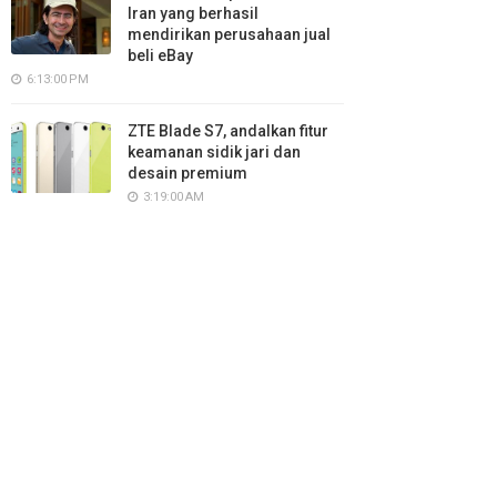
Iran yang berhasil
mendirikan perusahaan jual
beli eBay
6:13:00 PM
ZTE Blade S7, andalkan fitur
keamanan sidik jari dan
desain premium
3:19:00 AM