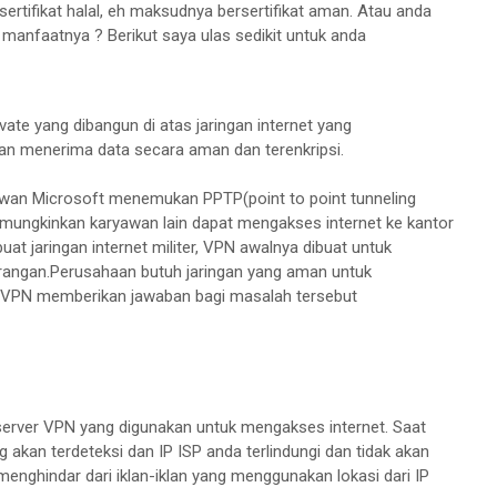
ertifikat halal, eh maksudnya bersertifikat aman. Atau anda
anfaatnya ? Berikut saya ulas sedikit untuk anda
ivate yang dibangun di atas jaringan internet yang
 menerima data secara aman dan terenkripsi.
ryawan Microsoft menemukan PPTP(point to point tunneling
mungkinkan karyawan lain dapat mengakses internet ke kantor
t jaringan internet militer, VPN awalnya dibuat untuk
orangan.Perusahaan butuh jaringan yang aman untuk
 VPN memberikan jawaban bagi masalah tersebut
erver VPN yang digunakan untuk mengakses internet. Saat
akan terdeteksi dan IP ISP anda terlindungi dan tidak akan
enghindar dari iklan-iklan yang menggunakan lokasi dari IP