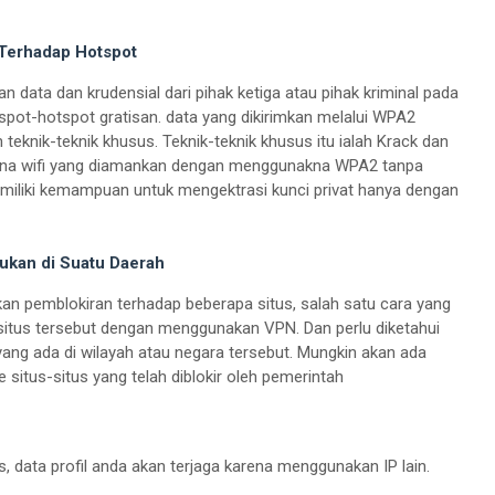
 Terhadap Hotspot
 data dan krudensial dari pihak ketiga atau pihak kriminal pada
spot-hotspot gratisan. data yang dikirimkan melalui WPA2
 teknik-teknik khusus. Teknik-teknik khusus itu ialah Krack dan
una wifi yang diamankan dengan menggunakna WPA2 tanpa
miliki kemampuan untuk mengektrasi kunci privat hanya dengan
ukan di Suatu Daerah
kan pemblokiran terhadap beberapa situs, salah satu cara yang
situs tersebut dengan menggunakan VPN. Dan perlu diketahui
ang ada di wilayah atau negara tersebut. Mungkin akan ada
 situs-situs yang telah diblokir oleh pemerintah
, data profil anda akan terjaga karena menggunakan IP lain.