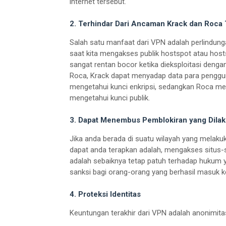
internet tersebut.
2. Terhindar Dari Ancaman Krack dan Roca
Salah satu manfaat dari VPN adalah perlindungan
saat kita mengakses publik hostspot atau host
sangat rentan bocor ketika dieksploitasi dengan
Roca, Krack dapat menyadap data para pengg
mengetahui kunci enkripsi, sedangkan Roca me
mengetahui kunci publik.
3. Dapat Menembus Pemblokiran yang Dilak
Jika anda berada di suatu wilayah yang melaku
dapat anda terapkan adalah, mengakses situs-
adalah sebaiknya tetap patuh terhadap hukum y
sanksi bagi orang-orang yang berhasil masuk ke
4. Proteksi Identitas
Keuntungan terakhir dari VPN adalah anonimitas