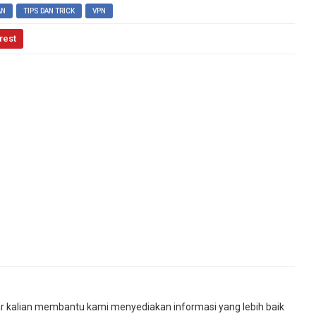
AN
TIPS DAN TRICK
VPN
rest
r kalian membantu kami menyediakan informasi yang lebih baik