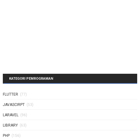
KATEGORI PEMROGRAMAN
FLUTTER
(77)
JAVASCIRPT
(53)
LARAVEL
(96)
LIBRARY
(63)
PHP
(156)