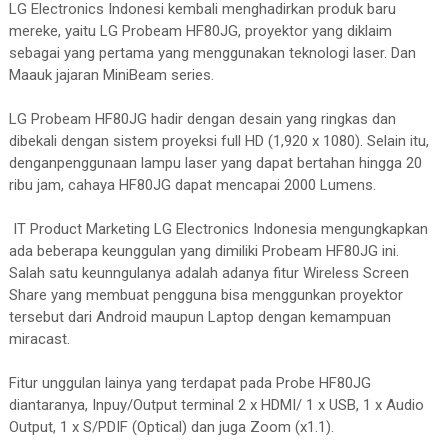
LG Electronics Indonesi kembali menghadirkan produk baru
mereke, yaitu LG Probeam HF80JG, proyektor yang diklaim
sebagai yang pertama yang menggunakan teknologi laser. Dan
Maauk jajaran MiniBeam series.
LG Probeam HF80JG hadir dengan desain yang ringkas dan
dibekali dengan sistem proyeksi full HD (1,920 x 1080). Selain itu,
denganpenggunaan lampu laser yang dapat bertahan hingga 20
ribu jam, cahaya HF80JG dapat mencapai 2000 Lumens.
IT Product Marketing LG Electronics Indonesia mengungkapkan
ada beberapa keunggulan yang dimiliki Probeam HF80JG ini.
Salah satu keunngulanya adalah adanya fitur Wireless Screen
Share yang membuat pengguna bisa menggunkan proyektor
tersebut dari Android maupun Laptop dengan kemampuan
miracast.
Fitur unggulan lainya yang terdapat pada Probe HF80JG
diantaranya, Inpuy/Output terminal 2 x HDMI/ 1 x USB, 1 x Audio
Output, 1 x S/PDIF (Optical) dan juga Zoom (x1.1).