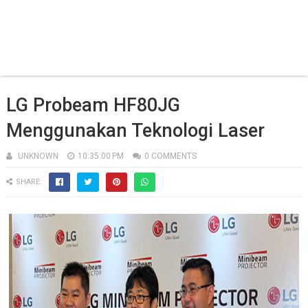
LG Probeam HF80JG
Menggunakan Teknologi Laser
UNKNOWN
10:35:00 PM
0 COMMENTS
SHARE: