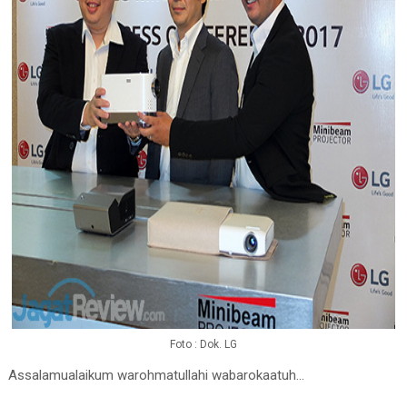
Foto : Dok. LG
Assalamualaikum warohmatullahi wabarokaatuh...