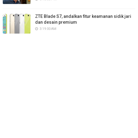
ZTE Blade S7, andalkan fitur keamanan sidik jari
dan desain premium
3:19:00 AM