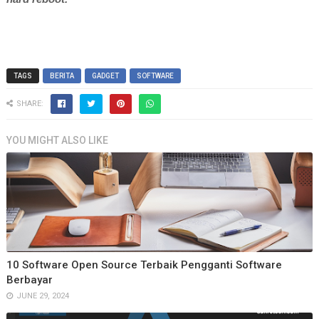
TAGS
BERITA
GADGET
SOFTWARE
SHARE:
YOU MIGHT ALSO LIKE
10 Software Open Source Terbaik Pengganti Software
Berbayar
JUNE 29, 2024