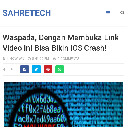
SAHRETECH
Waspada, Dengan Membuka Link
Video Ini Bisa Bikin IOS Crash!
UNKNOWN
5:41:00 PM
0 COMMENTS
SHARE: