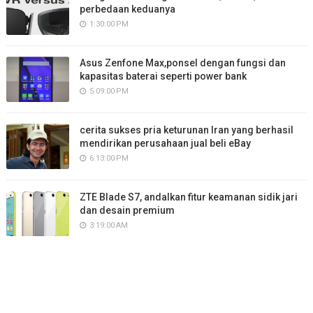
perbedaan keduanya
1:30:00 PM
Asus Zenfone Max,ponsel dengan fungsi dan
kapasitas baterai seperti power bank
5:09:00 PM
cerita sukses pria keturunan Iran yang berhasil
mendirikan perusahaan jual beli eBay
6:13:00 PM
ZTE Blade S7, andalkan fitur keamanan sidik jari
dan desain premium
3:19:00 AM