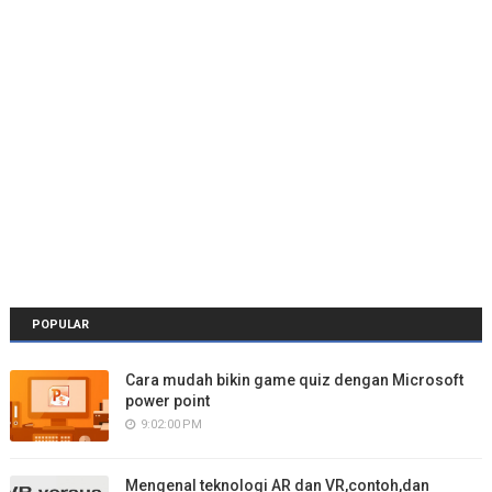
POPULAR
Cara mudah bikin game quiz dengan Microsoft
power point
9:02:00 PM
Mengenal teknologi AR dan VR,contoh,dan