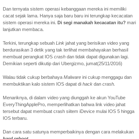
Dan ternyata sistem operasi kebanggaan mereka ini memiliki
cacat sejak lama. Hanya saja baru baru ini terungkap kecacatan
sistem operasi mereka ini.
Di segi manakah kecacatan itu?
mari
lanjutkan membaca.
Terkini, terungkap sebuah
Link
jahat yang berisikan video yang
berdurasikan 3 detik yang tak terlihat membahayakan berhasil
membuat perangkat IOS
crash
dan tidak dapat digunakan lagi.
Demikian seperti dikutip dari Ubergizmo, jumat(25/11/2016)
Walau tidak cukup berbahaya
Malware
ini cukup menggagu dan
membuktikan kalo sistem IOS dapat di
hack
dan
crash.
Menariknya, di dalam video yang diunggah ke akun YouTube
EveryThingApplePro, memperlihatkan bahwa link video jahat
tersebut dapat membuat crash siitem iDevice mulai IOS 5 hingga
IOS terbaru.
Dan cara satu satunya memperbaikinya dengan cara melakukan
hard reboot.