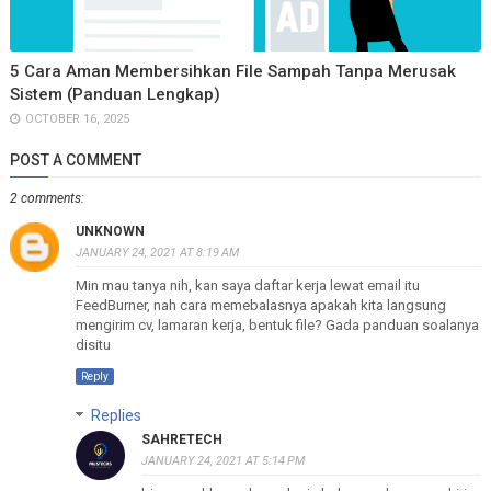
5 Cara Aman Membersihkan File Sampah Tanpa Merusak
Sistem (Panduan Lengkap)
OCTOBER 16, 2025
POST A COMMENT
2 comments:
UNKNOWN
JANUARY 24, 2021 AT 8:19 AM
Min mau tanya nih, kan saya daftar kerja lewat email itu
FeedBurner, nah cara memebalasnya apakah kita langsung
mengirim cv, lamaran kerja, bentuk file? Gada panduan soalanya
disitu
Reply
Replies
SAHRETECH
JANUARY 24, 2021 AT 5:14 PM