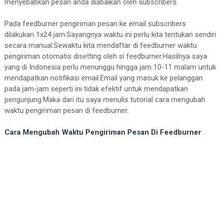
menyebabkan pesan anda diabaikan oleh subscribers.
Pada feedburner pengiriman pesan ke email subscribers
dilakukan 1x24 jam.Sayangnya waktu ini perlu kita tentukan sendiri
secara manual.Sewaktu kita mendaftar di feedburner waktu
pengiriman otomatis disetting oleh si feedburner.Hasilnya saya
yang di Indonesia perlu menunggu hingga jam 10-11 malam untuk
mendapatkan notifikasi email.Email yang masuk ke pelanggan
pada jam-jam seperti ini tidak efektif untuk mendapatkan
pengunjung.Maka dari itu saya menulis tutorial cara mengubah
waktu pengiriman pesan di feedburner.
Cara Mengubah Waktu Pengiriman Pesan Di Feedburner