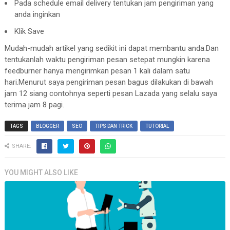
Pada schedule email delivery tentukan jam pengiriman yang
anda inginkan
Klik Save
Mudah-mudah artikel yang sedikit ini dapat membantu anda.Dan
tentukanlah waktu pengiriman pesan setepat mungkin karena
feedburner hanya mengirimkan pesan 1 kali dalam satu
hari.Menurut saya pengiriman pesan bagus dilakukan di bawah
jam 12 siang contohnya seperti pesan Lazada yang selalu saya
terima jam 8 pagi.
TAGS
BLOGGER
SEO
TIPS DAN TRICK
TUTORIAL
SHARE:
YOU MIGHT ALSO LIKE