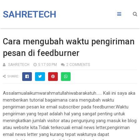
SAHRETECH
Cara mengubah waktu pengiriman
pesan di feedburner
SAHRETECH
5:17:00 PM
2 COMMENTS
SHARE:
Assalamualaikumwarahmatullahiwabarakatuh...... Kali ini saya aka
memberikan tutorial bagaimana cara mengubah waktu
pengiriman pesan ke email subscriber pada feedburner.Waktu
pengiriman yang tepat adalah hal yang sangat penting untuk
meningkatkan jumlah visitor atau pengunjung yang masuk ke blog
atau website kita.Tidak terkecuali email news letter,pengiriman
email news letter yang kurang tepat waktunya dapat