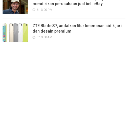
mendirikan perusahaan jual beli eBay
6:13:00 PM
ZTE Blade S7, andalkan fitur keamanan sidik jari
dan desain premium
3:19:00 AM