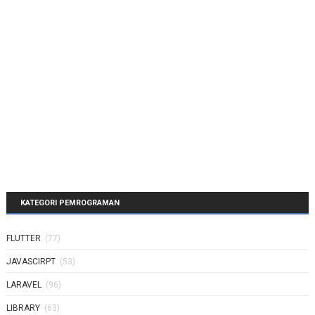
KATEGORI PEMROGRAMAN
FLUTTER
(77)
JAVASCIRPT
(53)
LARAVEL
(96)
LIBRARY
(63)