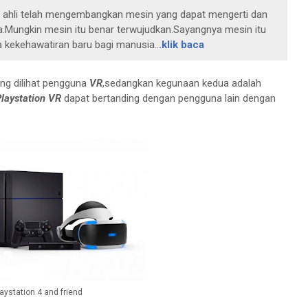
a ahli telah mengembangkan mesin yang dapat mengerti dan
.Mungkin mesin itu benar terwujudkan.Sayangnya mesin itu
kekehawatiran baru bagi manusia..
.klik baca
ng dilihat pengguna
VR
,sedangkan kegunaan kedua adalah
laystation VR
dapat bertanding dengan pengguna lain dengan
aystation 4 and friend