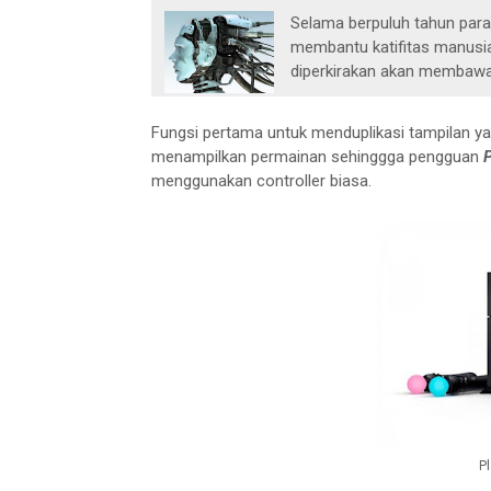
Selama berpuluh tahun par
membantu katifitas manusia
diperkirakan akan membawa 
Fungsi pertama untuk menduplikasi tampilan ya
menampilkan permainan sehinggga pengguan
P
menggunakan controller biasa.
Pl