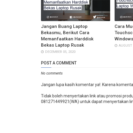
Jangan Buang Laptop
Cara Mu
Bekasmu, Berikut Cara
Touchsc
Memanfaatkan Harddisk
Window
Bekas Laptop Rusak
AUGUST 2
DECEMBER 05, 2020
POST A COMMENT
No comments
Jangan lupa kasih komentar ya!. Karena komenta
Tidak boleh menyertakan link atau promosi prod
081271449921(WA) untuk dapat menyertakan lin