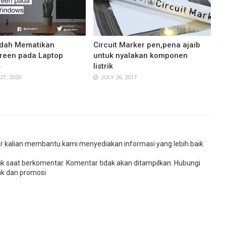
dah Mematikan
Circuit Marker pen,pena ajaib
reen pada Laptop
untuk nyalakan komponen
s
listrik
1, 2020
JULY 26, 2017
r kalian membantu kami menyediakan informasi yang lebih baik
uk saat berkomentar. Komentar tidak akan ditampilkan. Hubungi
k dan promosi