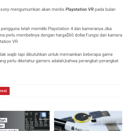
,
sony
mengumumkan akan merilis
Playstation VR
pada bulan
 pengguna telah memiliki Playstation 4 dan kameranya.Jika
a perlu membelinya dengan harga$60 dollar.Fungsi dari kamera
station VR
dak wajib tapi dibutuhkan untuk memainkan beberapa game
 yang perlu diketahui gamers adalah,bahwa perangkat-perangkat
rest