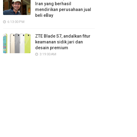
Iran yang berhasil
mendirikan perusahaan jual
beli eBay
6:13:00 PM
ZTE Blade S7, andalkan fitur
keamanan sidik jari dan
desain premium
3:19:00 AM