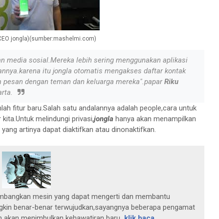
CEO jongla)(sumber:mashelmi.com)
n media sosial.Mereka lebih sering menggunakan aplikasi
nya.karena itu jongla otomatis mengakses daftar kontak
im pesan dengan teman dan keluarga mereka".papar
Riku
rta.
ah fitur baru.Salah satu andalannya adalah people,cara untuk
ita.Untuk melindungi privasi,
jongla
hanya akan menampilkan
 yang artinya dapat diaktifkan atau dinonaktifkan.
gembangkan mesin yang dapat mengerti dan membantu
ngkin benar-benar terwujudkan,sayangnya beberapa pengamat
 akan menimbulkan kehawatiran baru
..klik baca