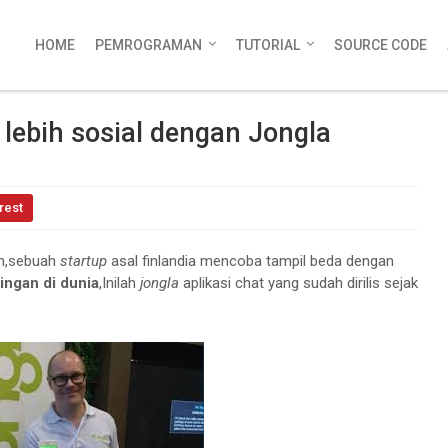
HOME
PEMROGRAMAN
TUTORIAL
SOURCE CODE
 lebih sosial dengan Jongla
rest
an,sebuah
startup
asal finlandia mencoba tampil beda dengan
ringan di dunia
,Inilah
jongla
aplikasi chat yang sudah dirilis sejak