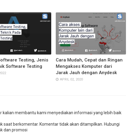
Software Testing, Jenis
Cara Mudah, Cepat dan Ringan
ik Software Testing
Mengakses Komputer dari
Jarak Jauh dengan Anydesk
2022
APRIL 02, 2020
r kalian membantu kami menyediakan informasi yang lebih baik
uk saat berkomentar. Komentar tidak akan ditampilkan. Hubungi
k dan promosi