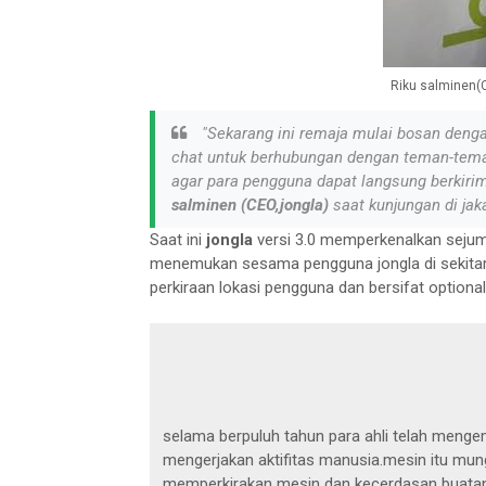
Riku salminen(
"Sekarang ini remaja mulai bosan denga
chat untuk berhubungan dengan teman-teman
agar para pengguna dapat langsung berkir
salminen (CEO,jongla)
saat kunjungan di jaka
Saat ini
jongla
versi 3.0 memperkenalkan sejuml
menemukan sesama pengguna jongla di sekitar k
perkiraan lokasi pengguna dan bersifat optional
selama berpuluh tahun para ahli telah men
mengerjakan aktifitas manusia.mesin itu mu
memperkirakan mesin dan kecerdasan buatan