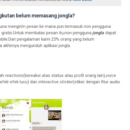
gkutan belum memasang jongla?
na mengirim pesan ke mana pun.termasuk non pengguna
ms gratis.Untuk membalas pesan itu,non pengguna
jongla
dapat
ile.Dari pengalaman kami 25% orang yang belum
a akhirnya mengunduh aplikasi jongla.
lah
reactions
(bereaksi atas status atau profil orang lain),
voice
efek-efek lucu) dan
interactive sticker
(stiker dengan fitur audio