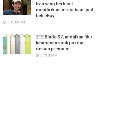
Iran yang berhasil
mendirikan perusahaan jual
beli eBay
6:13:00 PM
ZTE Blade S7, andalkan fitur
keamanan sidik jari dan
desain premium
3:19:00 AM