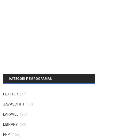
KATEGORI PEMROGRAMAN
FLUTTER
(77)
JAVASCIRPT
(53)
LARAVEL
(96)
LIBRARY
(63)
PHP
(156)