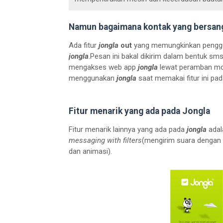
Namun bagaimana kontak yang bersan
Ada fitur
jongla
out
yang memungkinkan penggu
jongla
.Pesan ini bakal dikirim dalam bentuk s
mengakses web app
jongla
lewat peramban mob
menggunakan
jongla
saat memakai fitur ini pad
Fitur menarik yang ada pada Jongla
Fitur menarik lainnya yang ada pada
jongla
ada
messaging with filters
(mengirim suara dengan 
dan animasi).