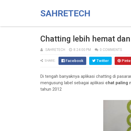
SAHRETECH
Chatting lebih hemat dan
SAHRETECH
8:24:00 PM
0 COMMENTS
Facebook
Twitter
Pinte
SHARE:
Di tengah banyaknya aplikasi chatting di pasar
mengusung label sebagai aplikasi
chat paling 
tahun 2012