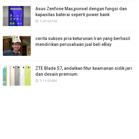
Asus Zenfone Max,ponsel dengan fungsi dan
kapasitas baterai seperti power bank
5:09:00 PM
cerita sukses pria keturunan Iran yang berhasil
mendirikan perusahaan jual beli eBay
ZTE Blade S7, andalkan fitur keamanan sidik jari
dan desain premium
3:19:00 AM