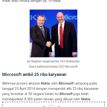
miliar atau setara dengan Rp 79 miliar.
kir-Stephen elop(mantan CEO Nokia)dan
Steve ballmer(mantan CEO Microsoft
Microsoft ambil 25 ribu karyawan
Akhirnya proses akuisisi
Nokia
oleh
Microsoft
rampung pada
tanggal 25 April 2014 dengan mengambil alih 25 ribu karyawan
yang tersebar di 50 negara.Selain itu
Microsft
juga telah
mendapatkan 8.500 paten desain yang dibuat oleh
Nokia
.