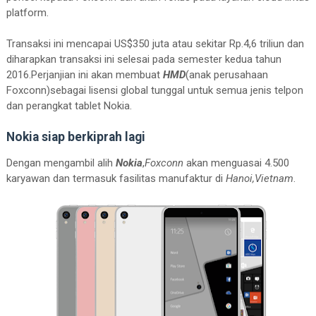
platform.
Transaksi ini mencapai US$350 juta atau sekitar Rp.4,6 triliun dan
diharapkan transaksi ini selesai pada semester kedua tahun
2016.Perjanjian ini akan membuat
HMD
(anak perusahaan
Foxconn)sebagai lisensi global tunggal untuk semua jenis telpon
dan perangkat tablet Nokia.
Nokia siap berkiprah lagi
Dengan mengambil alih
Nokia
,
Foxconn
akan menguasai 4.500
karyawan dan termasuk fasilitas manufaktur di
Hanoi,Vietnam
.