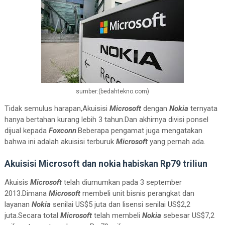
sumber:(bedahtekno.com)
Tidak semulus harapan,Akuisisi
Microsoft
dengan
Nokia
ternyata
hanya bertahan kurang lebih 3 tahun.Dan akhirnya divisi ponsel
dijual kepada
Foxconn
.Beberapa pengamat juga mengatakan
bahwa ini adalah akuisisi terburuk
Microsoft
yang pernah ada.
Akuisisi Microsoft dan nokia habiskan Rp79 triliun
Akuisis
Microsoft
telah diumumkan pada 3 september
2013.Dimana
Microsoft
membeli unit bisnis perangkat dan
layanan
Nokia
senilai US$5 juta dan lisensi senilai US$2,2
juta.Secara total
Microsoft
telah membeli
Nokia
sebesar US$7,2