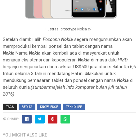
ilustrasi prototype Nokia c-1
Setelah diambil alih
Foxconn.
Nokia
segera mengumumkan akan
memproduksi kembali ponsel dan tablet dengan nama
Nokia
.Nama
Nokia
akan kembali ada di masyarakat untuk
menjaga eksistensi dan kepopuleran
Nokia
di masa dulu.
HMD
berjanji mengucurkan dana sekitar US$500 juta atau sekitar Rp.6,6
triliun selama 3 tahun mendatang.Hal ini dilakukan untuk
mendukung pemasaran tablet dan ponsel dengan nama
Nokia
di
seluruh dunia.
(sumber:majalah info komputer bulan juli tahun
2016)
TAGS
BERITA
KNOWLEDGE
TEKNOLIFE
SHARE:
YOU MIGHT ALSO LIKE