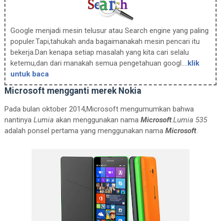
Google menjadi mesin telusur atau Search engine yang paling
populer.Tapi,tahukah anda bagaimanakah mesin pencari itu
bekerja.Dan kenapa setiap masalah yang kita cari selalu
ketemu,dan dari manakah semua pengetahuan googl....
klik
untuk baca
Microsoft mengganti merek Nokia
Pada bulan oktober 2014,Microsoft mengumumkan bahwa
nantinya
Lumia
akan menggunakan nama
Microsoft
.
Lumia 535
adalah ponsel pertama yang menggunakan nama
Microsoft
.