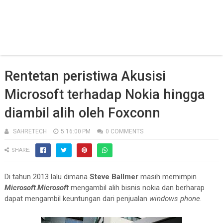
Rentetan peristiwa Akusisi
Microsoft terhadap Nokia hingga
diambil alih oleh Foxconn
SAHRETECH
5:16:00 PM
0 COMMENTS
SHARE:
Di tahun 2013 lalu dimana
Steve Ballmer
masih memimpin
Microsoft
.
Microsoft
mengambil alih bisnis nokia dan berharap
dapat mengambil keuntungan dari penjualan
windows phone
.