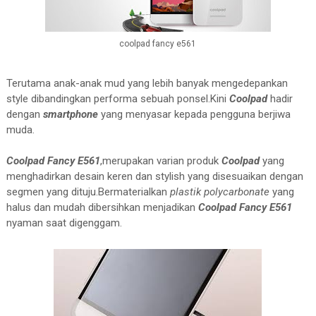
coolpad fancy e561
Terutama anak-anak mud yang lebih banyak mengedepankan
style dibandingkan performa sebuah ponsel.Kini
Coolpad
hadir
dengan
smartphone
yang menyasar kepada pengguna berjiwa
muda.
Coolpad Fancy E561
,merupakan varian produk
Coolpad
yang
menghadirkan desain keren dan stylish yang disesuaikan dengan
segmen yang dituju.Bermaterialkan
plastik polycarbonate
yang
halus dan mudah dibersihkan menjadikan
Coolpad Fancy E561
nyaman saat digenggam.