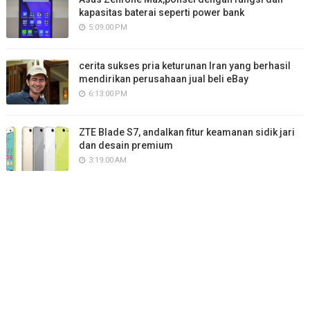
kapasitas baterai seperti power bank
5:09:00 PM
cerita sukses pria keturunan Iran yang berhasil
mendirikan perusahaan jual beli eBay
6:13:00 PM
ZTE Blade S7, andalkan fitur keamanan sidik jari
dan desain premium
3:19:00 AM