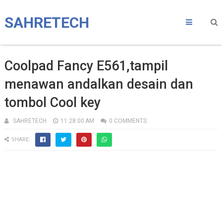
SAHRETECH
Coolpad Fancy E561,tampil
menawan andalkan desain dan
tombol Cool key
SAHRETECH
11:28:00 AM
0 COMMENTS
SHARE: