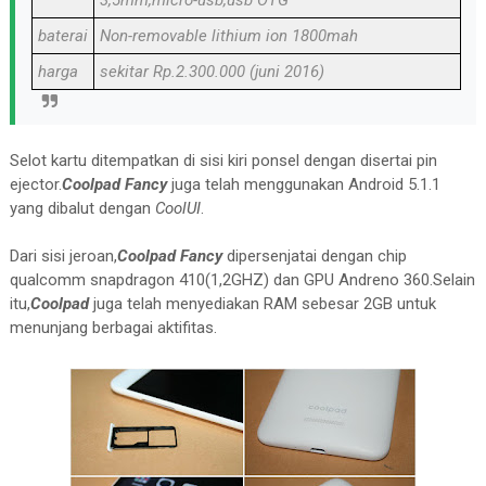
baterai
Non-removable lithium ion 1800mah
harga
sekitar Rp.2.300.000 (juni 2016)
Selot kartu ditempatkan di sisi kiri ponsel dengan disertai pin
ejector.
Coolpad Fancy
juga telah menggunakan Android 5.1.1
yang dibalut dengan
CoolUI
.
Dari sisi jeroan,
Coolpad Fancy
dipersenjatai dengan chip
qualcomm snapdragon 410(1,2GHZ) dan GPU Andreno 360.Selain
itu,
Coolpad
juga telah menyediakan RAM sebesar 2GB untuk
menunjang berbagai aktifitas.