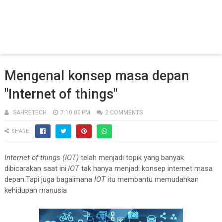
Mengenal konsep masa depan
"Internet of things"
SAHRETECH
7:10:00 PM
2 COMMENTS
SHARE:
Internet of things (IOT)
telah menjadi topik yang banyak
dibicarakan saat ini.
IOT
tak hanya menjadi konsep internet masa
depan.Tapi juga bagaimana
IOT
itu membantu memudahkan
kehidupan manusia