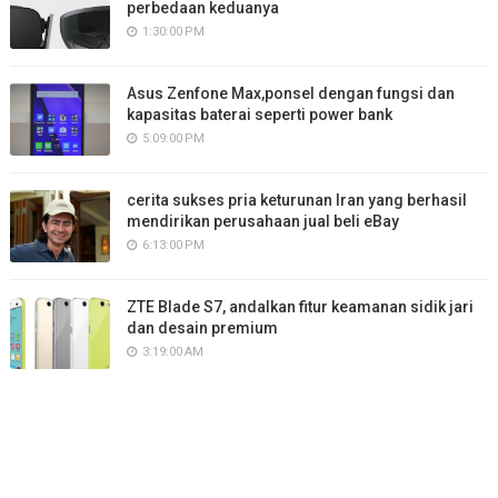
perbedaan keduanya
1:30:00 PM
Asus Zenfone Max,ponsel dengan fungsi dan
kapasitas baterai seperti power bank
5:09:00 PM
cerita sukses pria keturunan Iran yang berhasil
mendirikan perusahaan jual beli eBay
6:13:00 PM
ZTE Blade S7, andalkan fitur keamanan sidik jari
dan desain premium
3:19:00 AM