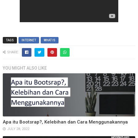
TAGS
INTERNET
WHAT IS
SHARE:
YOU MIGHT ALSO LIKE
Apa itu Bootsrap?, Kelebihan dan Cara Menggunakannya
JULY 28, 2022