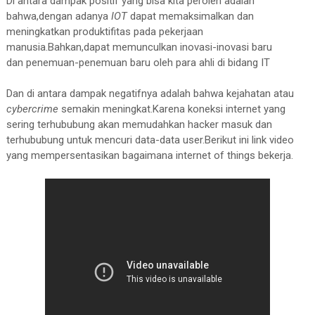
Di antara dampak positif yang bisa kita peroleh adalah
bahwa,dengan adanya
IOT
dapat memaksimalkan dan
meningkatkan produktifitas pada pekerjaan
manusia.Bahkan,dapat memunculkan inovasi-inovasi baru
dan penemuan-penemuan baru oleh para ahli di bidang IT
Dan di antara dampak negatifnya adalah bahwa kejahatan atau
cybercrime
semakin meningkat.Karena koneksi internet yang
sering terhububung akan memudahkan hacker masuk dan
terhububung untuk mencuri data-data user.Berikut ini link video
yang mempersentasikan bagaimana internet of things bekerja.