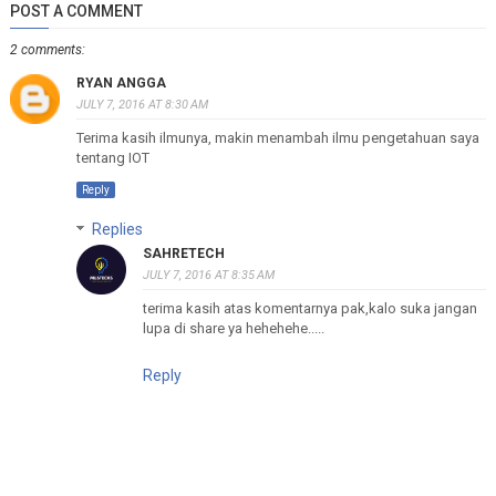
POST A COMMENT
2 comments:
RYAN ANGGA
JULY 7, 2016 AT 8:30 AM
Terima kasih ilmunya, makin menambah ilmu pengetahuan saya
tentang IOT
Reply
Replies
SAHRETECH
JULY 7, 2016 AT 8:35 AM
terima kasih atas komentarnya pak,kalo suka jangan
lupa di share ya hehehehe.....
Reply